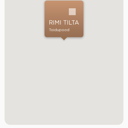
RIMI TILTA
Toidupood