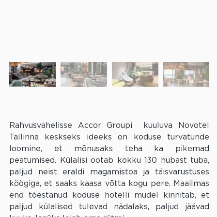
Rahvusvahelisse Accor Groupi kuuluva Novotel
Tallinna keskseks ideeks on koduse turvatunde
loomine, et mõnusaks teha ka pikemad
peatumised. Külalisi ootab kokku 130 hubast tuba,
paljud neist eraldi magamistoa ja täisvarustuses
köögiga, et saaks kaasa võtta kogu pere. Maailmas
end tõestanud koduse hotelli mudel kinnitab, et
paljud külalised tulevad nädalaks, paljud jäävad