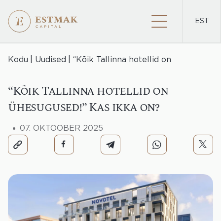
EST
PROJEKTID
Kodu
Uudised
“Kõik Tallinna hotellid on
ühesugused!” Kas ikka on?
“Kõik Tallinna hotellid on
ühesugused!” Kas ikka on?
07. OKTOOBER 2025