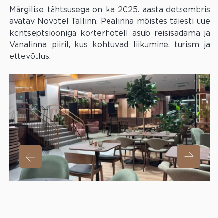
Märgilise tähtsusega on ka 2025. aasta detsembris
avatav Novotel Tallinn. Pealinna mõistes täiesti uue
kontseptsiooniga korterhotell asub reisisadama ja
Vanalinna piiril, kus kohtuvad liikumine, turism ja
ettevõtlus.