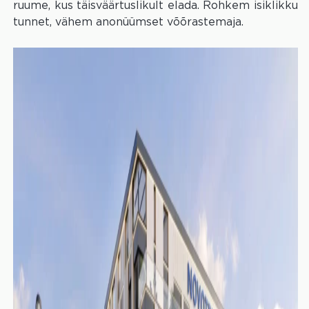
ruume, kus täisväärtuslikult elada. Rohkem isiklikku
tunnet, vähem anonüümset võõrastemaja.